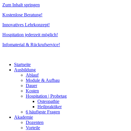
Zum Inhalt springen
Kostenlose Beratung!
Innovatives Lehrkonzept!
Hospitation jederzeit möglich!
Infomaterial & Rückrufservice!
Startseite
Ausbildung
Ablauf
Module & Aufbau
Dauer
Kosten
Hospitation | Probetag
Osteopathie
Heilpraktiker
6 häufigste Fragen
Akademie
Dozenten
Vorteile