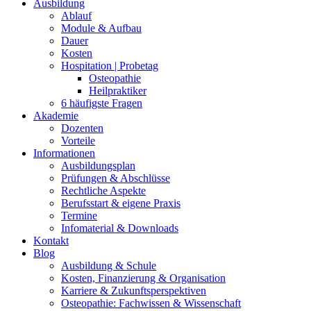
Ausbildung
Ablauf
Module & Aufbau
Dauer
Kosten
Hospitation | Probetag
Osteopathie
Heilpraktiker
6 häufigste Fragen
Akademie
Dozenten
Vorteile
Informationen
Ausbildungsplan
Prüfungen & Abschlüsse
Rechtliche Aspekte
Berufsstart & eigene Praxis
Termine
Infomaterial & Downloads
Kontakt
Blog
Ausbildung & Schule
Kosten, Finanzierung & Organisation
Karriere & Zukunftsperspektiven
Osteopathie: Fachwissen & Wissenschaft