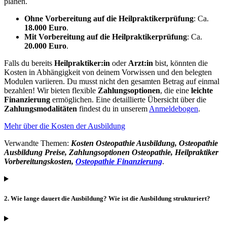
planen.
Ohne Vorbereitung auf die Heilpraktikerprüfung
: Ca.
18.000 Euro
.
Mit Vorbereitung auf die Heilpraktikerprüfung
: Ca.
20.000 Euro
.
Falls du bereits
Heilpraktiker:in
oder
Arzt:in
bist, könnten die
Kosten in Abhängigkeit von deinem Vorwissen und den belegten
Modulen variieren. Du musst nicht den gesamten Betrag auf einmal
bezahlen! Wir bieten flexible
Zahlungsoptionen
, die eine
leichte
Finanzierung
ermöglichen. Eine detaillierte Übersicht über die
Zahlungsmodalitäten
findest du in unserem
Anmeldebogen
.
Mehr über die Kosten der Ausbildung
Verwandte Themen:
Kosten Osteopathie Ausbildung, Osteopathie
Ausbildung Preise, Zahlungsoptionen Osteopathie, Heilpraktiker
Vorbereitungskosten,
Osteopathie Finanzierung
.
2. Wie lange dauert die Ausbildung? Wie ist die Ausbildung strukturiert?