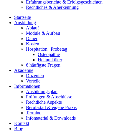
Erfahrungsberichte & Erfolgsgeschichten
Rechtliches & Anerkennung
Startseite
Ausbildung
Ablauf
Module & Aufbau
Dauer
Kosten
Hospitation | Probetag
Osteopathie
Heilpraktiker
6 häufigste Fragen
Akademie
Dozenten
Vorteile
Informationen
Ausbildungsplan
Prüfungen & Abschlüsse
Rechtliche Aspekte
Berufsstart & eigene Praxis
Termine
Infomaterial & Downloads
Kontakt
Blog