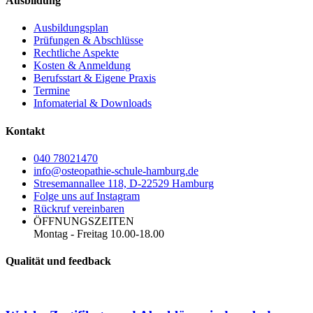
Ausbildung
Ausbildungsplan
Prüfungen & Abschlüsse
Rechtliche Aspekte
Kosten & Anmeldung
Berufsstart & Eigene Praxis
Termine
Infomaterial & Downloads
Kontakt
040 78021470
info@osteopathie-schule-hamburg.de
Stresemannallee 118, D-22529 Hamburg
Folge uns auf Instagram
Rückruf vereinbaren
ÖFFNUNGSZEITEN
Montag - Freitag 10.00-18.00
Qualität und feedback