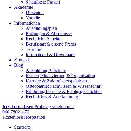
6 häufigste Fragen
Akademie
Dozenten
Vorteile
Informationen
Ausbildungsplan
Prüfungen & Abschlüsse
Rechtliche Aspekte
Berufsstart & eigene Praxis
Termine
Infomaterial & Downloads
Kontakt
Blog
Ausbildung & Schule
Kosten, Finanzierung & Organisation
Karriere & Zukunftsperspektiven
Osteopathie: Fachwissen & Wissenschaft
Erfahrungsberichte & Erfolgsgeschichten
Rechtliches & Anerkennung
Jetzt kostenlosen Probetag vereinbaren
040 78021470
Kostenlose Hospitation
Startseite