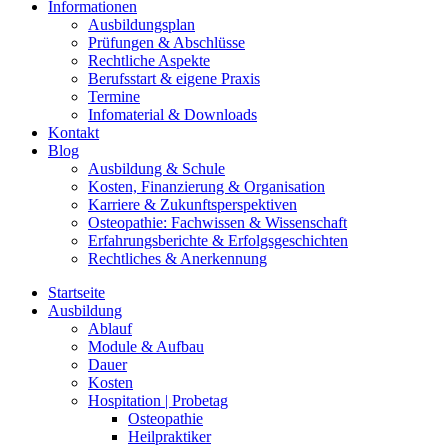
Informationen
Ausbildungsplan
Prüfungen & Abschlüsse
Rechtliche Aspekte
Berufsstart & eigene Praxis
Termine
Infomaterial & Downloads
Kontakt
Blog
Ausbildung & Schule
Kosten, Finanzierung & Organisation
Karriere & Zukunftsperspektiven
Osteopathie: Fachwissen & Wissenschaft
Erfahrungsberichte & Erfolgsgeschichten
Rechtliches & Anerkennung
Startseite
Ausbildung
Ablauf
Module & Aufbau
Dauer
Kosten
Hospitation | Probetag
Osteopathie
Heilpraktiker