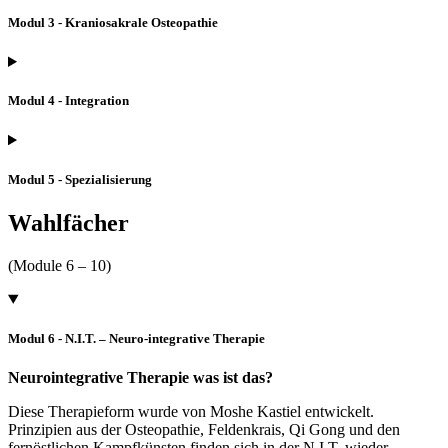
Modul 3 - Kraniosakrale Osteopathie
Modul 4 - Integration
Modul 5 - Spezialisierung
Wahlfächer
(Module 6 – 10)
Modul 6 - N.I.T. – Neuro-integrative Therapie
Neurointegrative Therapie was ist das?
Diese Therapieform wurde von Moshe Kastiel entwickelt.
Prinzipien aus der Osteopathie, Feldenkrais, Qi Gong und den
fernöstlichen Kampfkünsten finden sich in der N.I.T. wieder.