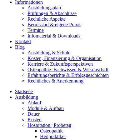
Informationen
Ausbildungsplan
Prüfungen & Abschlüsse
Rechtliche Aspekte
Berufsstart & eigene Praxis
Termine
Infomaterial & Downloads
Kontakt
Blog
Ausbildung & Schule
Kosten, Finanzierung & Organisation
Karriere & Zukunftsperspektiven
Osteopathie: Fachwissen & Wissenschaft
Erfahrungsberichte & Erfolgsgeschichten
Rechtliches & Anerkennung
Startseite
Ausbildung
Ablauf
Module & Aufbau
Dauer
Kosten
Hospitation | Probetag
Osteopathie
Heilpraktiker