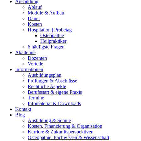
Ausbildung
Ablauf
Module & Aufbau
Dauer
Kosten
Hospitation | Probetag
Osteopathie
Heilpraktiker
6 häufigste Fragen
Akademie
Dozenten
Vorteile
Informationen
Ausbildungsplan
Prüfungen & Abschlüsse
Rechtliche Aspekte
Berufsstart & eigene Praxis
Termine
Infomaterial & Downloads
Kontakt
Blog
Ausbildung & Schule
Kosten, Finanzierung & Organisation
Karriere & Zukunftsperspektiven
Osteopathie: Fachwissen & Wissenschaft