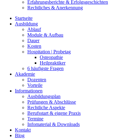
Erfahrungsberichte & Erfolgsgeschichten
Rechtliches & Anerkennung
Startseite
Ausbildung
Ablauf
Module & Aufbau
Dauer
Kosten
Hospitation | Probetag
Osteopathie
Heilpraktiker
6 häufigste Fragen
Akademie
Dozenten
Vorteile
Informationen
Ausbildungsplan
Prüfungen & Abschlüsse
Rechtliche Aspekte
Berufsstart & eigene Praxis
Termine
Infomaterial & Downloads
Kontakt
Blog