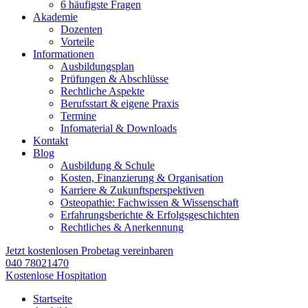
6 häufigste Fragen
Akademie
Dozenten
Vorteile
Informationen
Ausbildungsplan
Prüfungen & Abschlüsse
Rechtliche Aspekte
Berufsstart & eigene Praxis
Termine
Infomaterial & Downloads
Kontakt
Blog
Ausbildung & Schule
Kosten, Finanzierung & Organisation
Karriere & Zukunftsperspektiven
Osteopathie: Fachwissen & Wissenschaft
Erfahrungsberichte & Erfolgsgeschichten
Rechtliches & Anerkennung
Jetzt kostenlosen Probetag vereinbaren
040 78021470
Kostenlose Hospitation
Startseite