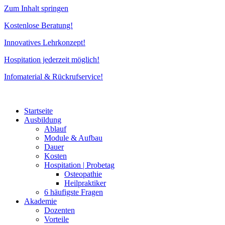
Zum Inhalt springen
Kostenlose Beratung!
Innovatives Lehrkonzept!
Hospitation jederzeit möglich!
Infomaterial & Rückrufservice!
Startseite
Ausbildung
Ablauf
Module & Aufbau
Dauer
Kosten
Hospitation | Probetag
Osteopathie
Heilpraktiker
6 häufigste Fragen
Akademie
Dozenten
Vorteile