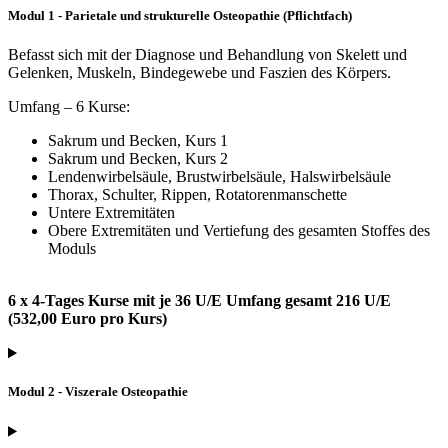
Modul 1 - Parietale und strukturelle Osteopathie (Pflichtfach)
Befasst sich mit der Diagnose und Behandlung von Skelett und
Gelenken, Muskeln, Bindegewebe und Faszien des Körpers.
Umfang – 6 Kurse:
Sakrum und Becken, Kurs 1
Sakrum und Becken, Kurs 2
Lendenwirbelsäule, Brustwirbelsäule, Halswirbelsäule
Thorax, Schulter, Rippen, Rotatorenmanschette
Untere Extremitäten
Obere Extremitäten und Vertiefung des gesamten Stoffes des
Moduls
6 x 4-Tages Kurse mit je 36 U/E Umfang gesamt 216 U/E
(532,00 Euro pro Kurs)
Modul 2 - Viszerale Osteopathie