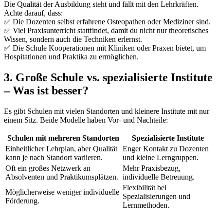
Die Qualität der Ausbildung steht und fällt mit den Lehrkräften.
Achte darauf, dass:
✅ Die Dozenten selbst erfahrene Osteopathen oder Mediziner sind.
✅ Viel Praxisunterricht stattfindet, damit du nicht nur theoretisches
Wissen, sondern auch die Techniken erlernst.
✅ Die Schule Kooperationen mit Kliniken oder Praxen bietet, um
Hospitationen und Praktika zu ermöglichen.
3. Große Schule vs. spezialisierte Institute
– Was ist besser?
Es gibt Schulen mit vielen Standorten und kleinere Institute mit nur
einem Sitz. Beide Modelle haben Vor- und Nachteile:
Schulen mit mehreren Standorten
Spezialisierte Institute
Einheitlicher Lehrplan, aber Qualität
Enger Kontakt zu Dozenten
kann je nach Standort variieren.
und kleine Lerngruppen.
Oft ein großes Netzwerk an
Mehr Praxisbezug,
Absolventen und Praktikumsplätzen.
individuelle Betreuung.
Flexibilität bei
Möglicherweise weniger individuelle
Spezialisierungen und
Förderung.
Lernmethoden.