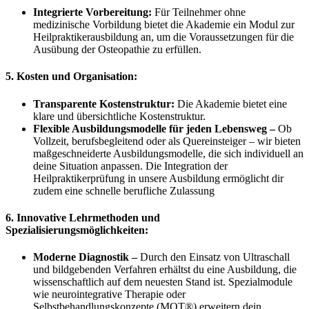
Integrierte Vorbereitung:
Für Teilnehmer ohne
medizinische Vorbildung bietet die Akademie ein Modul zur
Heilpraktikerausbildung an, um die Voraussetzungen für die
Ausübung der Osteopathie zu erfüllen.
5. Kosten und Organisation:
Transparente Kostenstruktur:
Die Akademie bietet eine
klare und übersichtliche Kostenstruktur.
Flexible Ausbildungsmodelle für jeden Lebensweg –
Ob
Vollzeit, berufsbegleitend oder als Quereinsteiger – wir bieten
maßgeschneiderte Ausbildungsmodelle, die sich individuell an
deine Situation anpassen. Die Integration der
Heilpraktikerprüfung in unsere Ausbildung ermöglicht dir
zudem eine schnelle berufliche Zulassung
6. Innovative Lehrmethoden und
Spezialisierungsmöglichkeiten:
Moderne Diagnostik –
Durch den Einsatz von Ultraschall
und bildgebenden Verfahren erhältst du eine Ausbildung, die
wissenschaftlich auf dem neuesten Stand ist. Spezialmodule
wie neurointegrative Therapie oder
Selbstbehandlungskonzepte (MQT®) erweitern dein