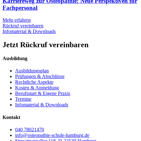
Karriereweg zur Osteopathie: Neue Perspektiven für
Fachpersonal
Mehr erfahren
Rückruf vereinbaren
Infomaterial & Downloads
Jetzt Rückruf vereinbaren
Ausbildung
Ausbildungsplan
Prüfungen & Abschlüsse
Rechtliche Aspekte
Kosten & Anmeldung
Berufsstart & Eigene Praxis
Termine
Infomaterial & Downloads
Kontakt
040 78021470
info@osteopathie-schule-hamburg.de
Stresemannallee 118, D-22529 Hamburg