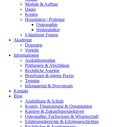
Module & Aufbau
Dauer
Kosten
Hospitation | Probetag
Osteopathie
Heilpraktiker
6 häufigste Fragen
Akademie
Dozenten
Vorteile
Informationen
Ausbildungsplan
Prüfungen & Abschlüsse
Rechtliche Aspekte
Berufsstart & eigene Praxis
Termine
Infomaterial & Downloads
Kontakt
Blog
Ausbildung & Schule
Kosten, Finanzierung & Organisation
Karriere & Zukunftsperspektiven
Osteopathie: Fachwissen & Wissenschaft
Erfahrungsberichte & Erfolgsgeschichten
Rechtliches & Anerkennung