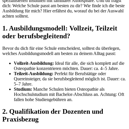
spezialisierten Instituten mit familiärer Atmosphäre. Und du fragst
dich: Welche Schule passt am besten zu dir? Wie finde ich die beste
Ausbildung für mich? Hier erfährst du, worauf du bei der Auswahl
achten solltest.
1. Ausbildungsmodell: Vollzeit, Teilzeit
oder berufsbegleitend?
Bevor du dich für eine Schule entscheidest, solltest du überlegen,
welches Ausbildungsmodell am besten zu deinem Alltag passt:
Vollzeit-Ausbildung:
Ideal für alle, die sich komplett auf die
Osteopathie konzentrieren möchten. Dauer: ca. 4–5 Jahre.
Teilzeit-Ausbildung:
Perfekt für Berufstätige oder
Quereinsteiger, da sie berufsbegleitend möglich ist. Dauer: ca.
5–7 Jahre.
Studium:
Manche Schulen bieten Osteopathie als
Hochschulstudium mit Bachelor-Abschluss an. Achtung: Oft
fallen hohe Studiengebühren an.
2. Qualifikation der Dozenten und
Praxisbezug