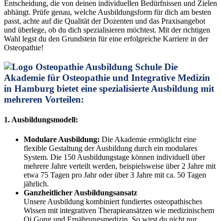
Entscheidung, die von deinen individuellen Bedürfnissen und Zielen
abhängt. Prüfe genau, welche Ausbildungsform für dich am besten
passt, achte auf die Qualität der Dozenten und das Praxisangebot
und überlege, ob du dich spezialisieren möchtest. Mit der richtigen
Wahl legst du den Grundstein für eine erfolgreiche Karriere in der
Osteopathie!
Die
Akademie für Osteopathie und Integrative Medizin
in Hamburg bietet eine spezialisierte Ausbildung mit
mehreren Vorteilen:
1. Ausbildungsmodell:
Modulare Ausbildung:
Die Akademie ermöglicht eine
flexible Gestaltung der Ausbildung durch ein modulares
System. Die 150 Ausbildungstage können individuell über
mehrere Jahre verteilt werden, beispielsweise über 2 Jahre mit
etwa 75 Tagen pro Jahr oder über 3 Jahre mit ca. 50 Tagen
jährlich.
Ganzheitlicher Ausbildungsansatz
Unsere Ausbildung kombiniert fundiertes osteopathisches
Wissen mit integrativen Therapieansätzen wie medizinischem
Qi Gong und Ernährungsmedizin. So wirst du nicht nur