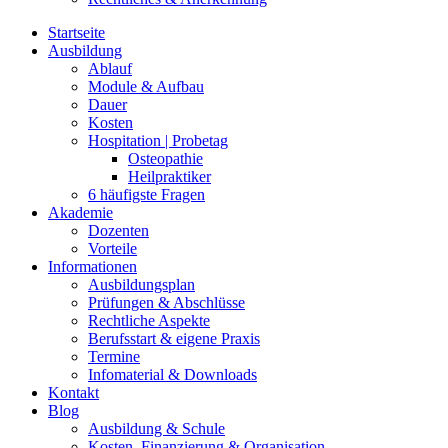
Startseite
Ausbildung
Ablauf
Module & Aufbau
Dauer
Kosten
Hospitation | Probetag
Osteopathie
Heilpraktiker
6 häufigste Fragen
Akademie
Dozenten
Vorteile
Informationen
Ausbildungsplan
Prüfungen & Abschlüsse
Rechtliche Aspekte
Berufsstart & eigene Praxis
Termine
Infomaterial & Downloads
Kontakt
Blog
Ausbildung & Schule
Kosten, Finanzierung & Organisation